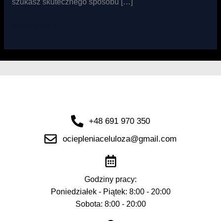
szukasz skutecznego sposobu […]
Read More »
+48 691 970 350
ociepleniaceluloza@gmail.com
Godziny pracy:
Poniedziałek - Piątek: 8:00 - 20:00
Sobota: 8:00 - 20:00