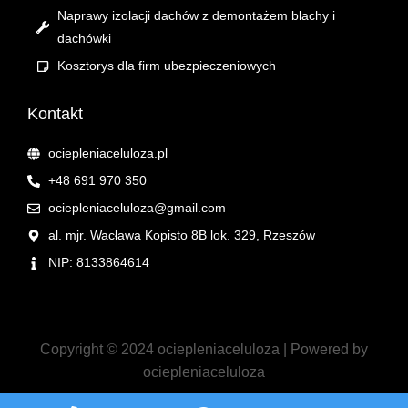
Naprawy izolacji dachów z demontażem blachy i
dachówki
Kosztorys dla firm ubezpieczeniowych
Kontakt
ociepleniaceluloza.pl
+48 691 970 350
ociepleniaceluloza@gmail.com
al. mjr. Wacława Kopisto 8B lok. 329, Rzeszów
NIP: 8133864614
Copyright © 2024 ociepleniaceluloza | Powered by
ociepleniaceluloza