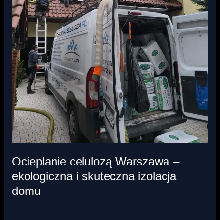
Ocieplanie celulozą Warszawa –
ekologiczna i skuteczna izolacja
domu
Celuloza
/ Przez
admin