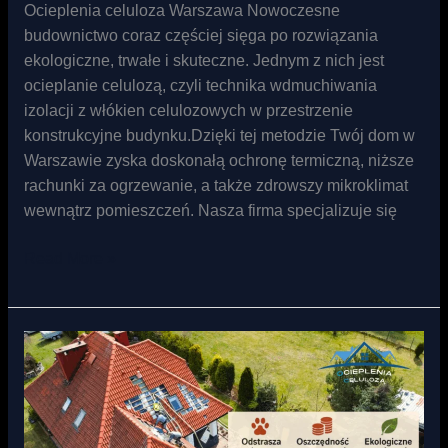
Ocieplenia celuloza Warszawa Nowoczesne
budownictwo coraz częściej sięga po rozwiązania
ekologiczne, trwałe i skuteczne. Jednym z nich jest
ocieplanie celulozą, czyli technika wdmuchiwania
izolacji z włókien celulozowych w przestrzenie
konstrukcyjne budynku.Dzięki tej metodzie Twój dom w
Warszawie zyska doskonałą ochronę termiczną, niższe
rachunki za ogrzewanie, a także zdrowszy mikroklimat
wewnątrz pomieszczeń. Nasza firma specjalizuje się
Read More »
Wdmuchiwanie
celulozy
Rzeszów
–
skuteczne