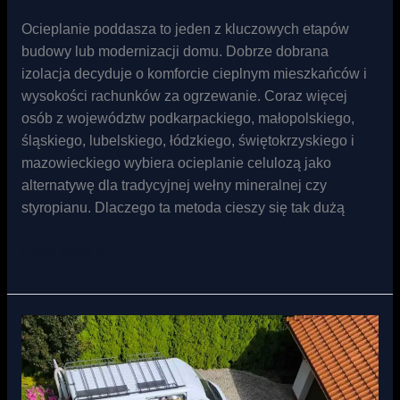
Ocieplanie poddasza to jeden z kluczowych etapów
budowy lub modernizacji domu. Dobrze dobrana
izolacja decyduje o komforcie cieplnym mieszkańców i
wysokości rachunków za ogrzewanie. Coraz więcej
osób z województw podkarpackiego, małopolskiego,
śląskiego, lubelskiego, łódzkiego, świętokrzyskiego i
mazowieckiego wybiera ocieplanie celulozą jako
alternatywę dla tradycyjnej wełny mineralnej czy
styropianu. Dlaczego ta metoda cieszy się tak dużą
Read More »
Naprawa
dachu
po
kunach