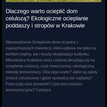
Dlaczego warto ocieplić dom
celulozą? Ekologiczne ocieplanie
poddaszy i stropów w Krakowie
Celuloza
/ Przez
admin
Wprowadzenie Ocieplanie domu to jedna z
najważniejszych inwestycji, która wpływa nie tylko na
komfort cieplny, ale i koszty eksploatacji budynku.
Mieszkańcy Krakowa coraz częściej decydują się na
ocieplenie celulozą, czyli nowoczesną i ekologiczną
metodę termoizolacji. Dlaczego warto? Jakie są zalety
izolacji celulozowej i gdzie sprawdza się najlepiej?
Przeczytaj nasz poradnik! Czym jest celuloza
termoizolacyjna? Celuloza
Read More »