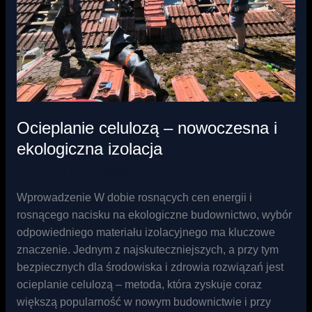
izolacja
Ocieplanie celulozą – nowoczesna i
ekologiczna izolacja
Celuloza
/ Przez
admin
Wprowadzenie W dobie rosnących cen energii i
rosnącego nacisku na ekologiczne budownictwo, wybór
odpowiedniego materiału izolacyjnego ma kluczowe
znaczenie. Jednym z najskuteczniejszych, a przy tym
bezpiecznych dla środowiska i zdrowia rozwiązań jest
ocieplanie celulozą – metoda, która zyskuje coraz
większą popularność w nowym budownictwie i przy