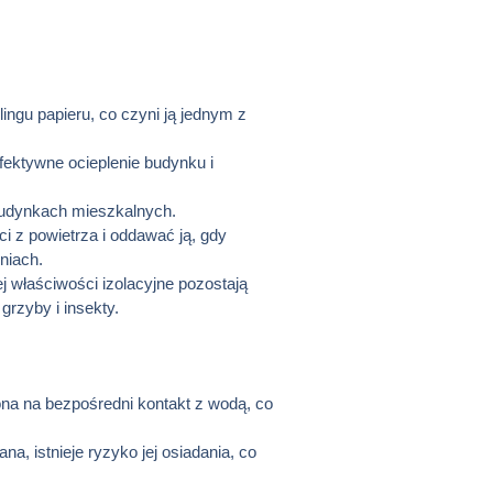
ingu papieru, co czyni ją jednym z
fektywne ocieplenie budynku i
 budynkach mieszkalnych.
ci z powietrza i oddawać ją, gdy
niach.
j właściwości izolacyjne pozostają
grzyby i insekty.
żona na bezpośredni kontakt z wodą, co
na, istnieje ryzyko jej osiadania, co