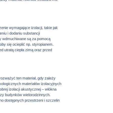
nie wymagające izolacji, takie jak
niu i dodaniu substancji
lozy wdmuchiwane są za pomocą
by się ocieplić np. styropianem.
ed utratą ciepła zimą oraz przed
rozważyć ten materiał, gdy zależy
kologicznych materiałów izolacyjnych
rej izolacji akustycznej – włókna
 czy budynków wielorodzinnych.
no dostępnych przestrzeni i szczelin