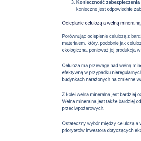
Konieczność zabezpieczenia
konieczne jest odpowiednie za
Ocieplanie celulozą a wełną mineralną
Porównując ocieplenie celulozą z bard
materiałem, który, podobnie jak celulo
ekologiczna, ponieważ jej produkcja 
Celuloza ma przewagę nad wełną miner
efektywną w przypadku nieregularnych 
budynkach narażonych na zmienne wa
Z kolei wełna mineralna jest bardziej
Wełna mineralna jest także bardziej
przeciwpożarowych.
Ostateczny wybór między celulozą a w
priorytetów inwestora dotyczących ekol