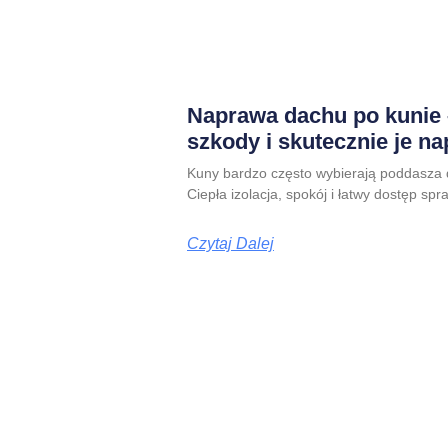
Naprawa dachu po kunie 
szkody i skutecznie je n
Kuny bardzo często wybierają poddasza 
Ciepła izolacja, spokój i łatwy dostęp spr
Czytaj Dalej