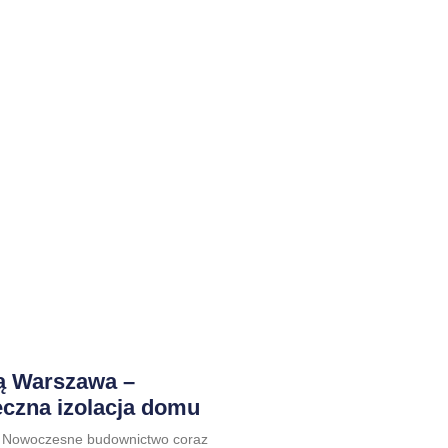
zą Warszawa –
eczna izolacja domu
a Nowoczesne budownictwo coraz