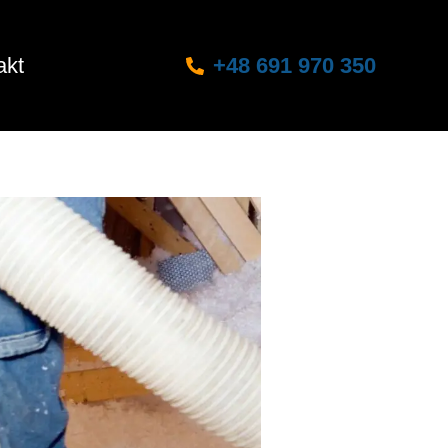
akt
+48 691 970 350