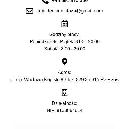
+48 691 970 350
ociepleniaceluloza@gmail.com
Godziny pracy:
Poniedziałek - Piątek: 8:00 - 20:00
Sobota: 8:00 - 20:00
Adres:
al. mjr. Wacława Kopisto 8B lok. 329 35-315 Rzeszów
Działalność:
NIP: 8133864614