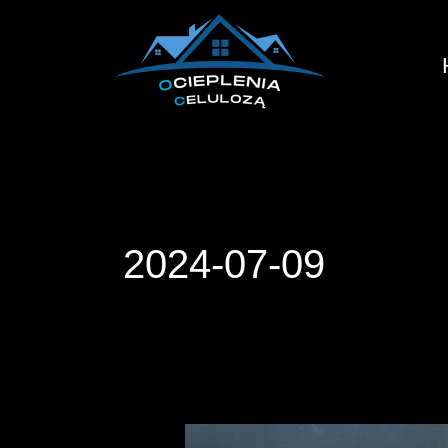
Przejdź
do
treści
2024-07-09
Jak