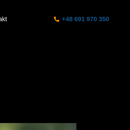
akt
+48 691 970 350