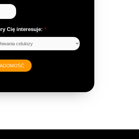
ry Cię interesuje:
*
WIADOMOŚĆ