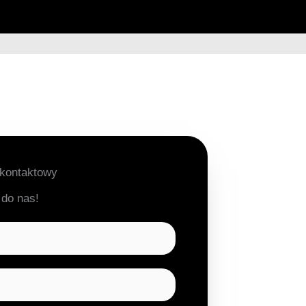
 kontaktowy
 do nas!