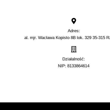
Adres:
al. mjr. Wacława Kopisto 8B lok. 329 35-315 
Działalność:
NIP: 8133864614