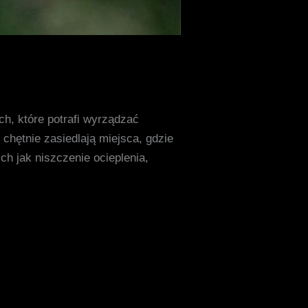
ch, które potrafi wyrządzać
chętnie zasiedlają miejsca, gdzie
h jak niszczenie ocieplenia,