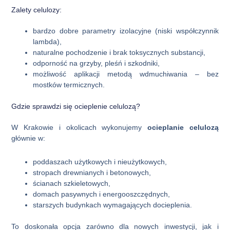
Zalety celulozy:
bardzo dobre parametry izolacyjne (niski współczynnik
lambda),
naturalne pochodzenie i brak toksycznych substancji,
odporność na grzyby, pleśń i szkodniki,
możliwość aplikacji metodą wdmuchiwania – bez
mostków termicznych.
Gdzie sprawdzi się ocieplenie celulozą?
W Krakowie i okolicach wykonujemy
ocieplanie celulozą
głównie w:
poddaszach użytkowych i nieużytkowych,
stropach drewnianych i betonowych,
ścianach szkieletowych,
domach pasywnych i energooszczędnych,
starszych budynkach wymagających docieplenia.
To doskonała opcja zarówno dla nowych inwestycji, jak i