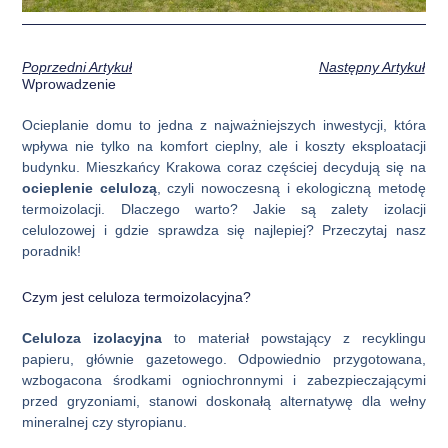
Poprzedni Artykuł
Następny Artykuł
Wprowadzenie
Ocieplanie domu to jedna z najważniejszych inwestycji, która
wpływa nie tylko na komfort cieplny, ale i koszty eksploatacji
budynku. Mieszkańcy Krakowa coraz częściej decydują się na
ocieplenie celulozą
, czyli nowoczesną i ekologiczną metodę
termoizolacji. Dlaczego warto? Jakie są zalety izolacji
celulozowej i gdzie sprawdza się najlepiej? Przeczytaj nasz
poradnik!
Czym jest celuloza termoizolacyjna?
Celuloza izolacyjna
to materiał powstający z recyklingu
papieru, głównie gazetowego. Odpowiednio przygotowana,
wzbogacona środkami ogniochronnymi i zabezpieczającymi
przed gryzoniami, stanowi doskonałą alternatywę dla wełny
mineralnej czy styropianu.