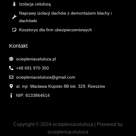
Izolacja celulozą
Naprawy izolacji dachów z demontażem blachy i
dachówki
Kosztorys dla firm ubezpieczeniowych
Kontakt
ociepleniaceluloza.pl
+48 691 970 350
ociepleniaceluloza@gmail.com
al. mjr. Wacława Kopisto 8B lok. 329, Rzeszów
NIP: 8133864614
Copyright © 2024 ociepleniaceluloza | Powered by
ociepleniaceluloza