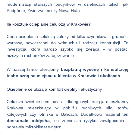
modernizacji starszych budynków w dzielnicach takich jak
Podgórze, Zwierzyniec czy Nowa Huta.
Ile kosztuje ocieplanie celulozą w Krakowie?
Cena ocieplenia celulozą zależy od kilku czynników – grubości
warstwy, powierzchni do wdmuchu i rodzaju konstrukcji. To
inwestycja, która bardzo szybko się zwraca – w postaci
niższych rachunków za ogrzewanie.
W naszej firmie oferujemy
bezpłatną wycenę i konsultację
techniczną na miejscu u klienta w Krakowie i okolicach
.
Ocieplenie celulozą a komfort cieplny i akustyczny
Celuloza świetnie tłumi hałas – dlatego wybierają ją mieszkańcy
Krakowa mieszkający w pobliżu ruchliwych ulic, torów
kolejowych czy lotniska w Balicach. Dodatkowo materiał ten
doskonale oddycha
, co zmniejsza ryzyko zawilgocenia i
poprawia mikroklimat wnętrz.